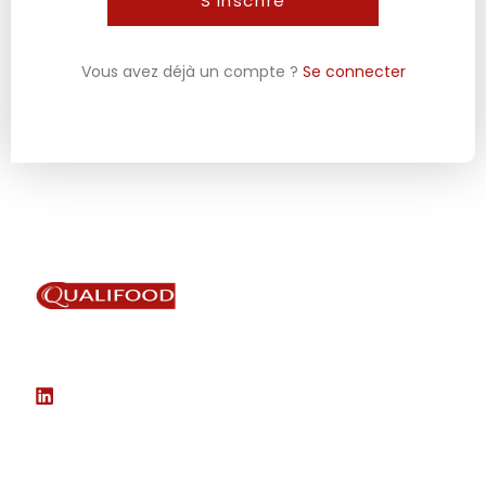
Vous avez déjà un compte ?
Se connecter
Une expertise dédiée à la conformité de vos produits,
des solutions sur mesure pour votre maîtrise de la
qualité.
Nos Coordonnées
44840 Les Sorinières
France