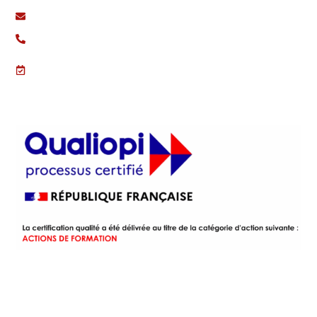
contact@qualifood.fr
+33 (0) 7 62 80 53 59
Lundi - Vendredi
08:00 - 18:00
Qualité & Certification
Télécharger le certificat
Navigation
Accueil